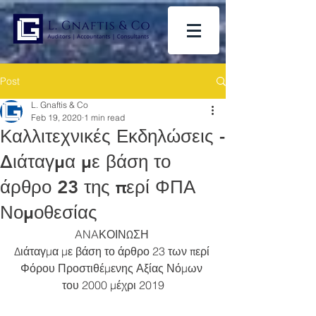
Post
L. Gnaftis & Co
Feb 19, 2020
1 min read
Καλλιτεχνικές Εκδηλώσεις -
Διάταγμα με βάση το
άρθρο 23 της περί ΦΠΑ
Νομοθεσίας
ANAΚΟΙΝΩΣΗ 
Διάταγμα με βάση το άρθρο 23 των περί 
Φόρου Προστιθέμενης Αξίας Νόμων 
του 2000 μέχρι 2019