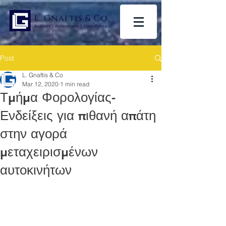
Post
L. Gnaftis & Co
Mar 12, 2020
1 min read
Τμήμα Φορολογίας-
Ενδείξεις για πιθανή απάτη
στην αγορά
μεταχειρισμένων
αυτοκινήτων