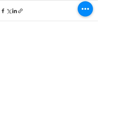
See All
Recent Posts